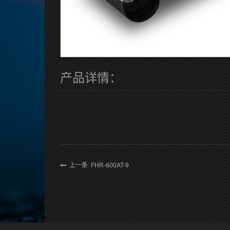
产品详情：
上一条: FHR-600AT-9