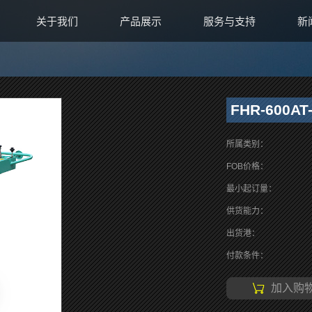
关于我们
产品展示
服务与支持
新
FHR-600AT
所属类别：
FOB价格：
最小起订量：
供货能力：
出货港：
付款条件：
加入购