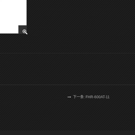
下一条: FHR-600AT-11