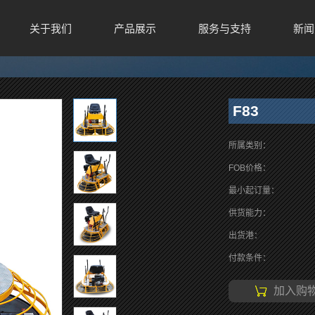
关于我们
产品展示
服务与支持
新闻
F83
所属类别：
FOB价格：
最小起订量：
供货能力：
出货港：
付款条件：
加入购