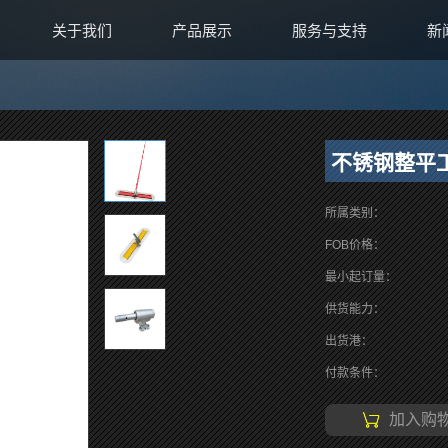
关于我们
产品展示
服务与支持
新
不锈钢整平
所属类别：
FOB价格：
最小起订量：
供货能力：
出货港：
付款条件：
加入购