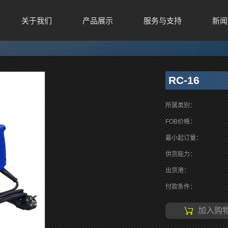
关于我们
产品展示
服务与支持
新闻
RC-16
所属类别：
FOB价格：
最小起订量：
供货能力：
出货港：
付款条件：
加入购