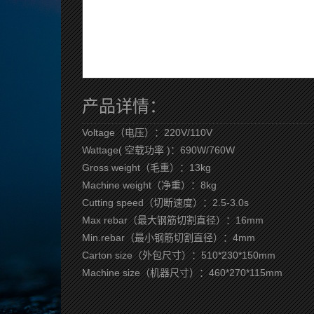
产品详情：
Voltage（电压）：220V/110V
Wattage( 空载功率 )：690W/760W
Gross weight（毛重）：13kg
Machine weight（净重）：8kg
Cutting speed（切断速度）：2.5-3.0s
Max rebar（最大钢筋切割直径）：16mm
Min.rebar（最小钢筋切割直径）：4mm
Carton size（外包尺寸）：510*230*150mm
Machine size（机器尺寸）：460*270*115mm