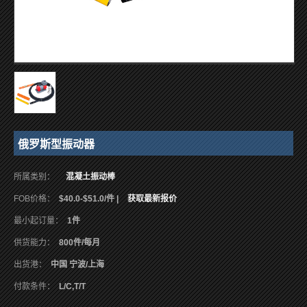
俄罗斯型振动器
所属类别：
混凝土振动棒
FOB价格：
$40.0-$51.0/件 |
获取最新报价
最小起订量：
1件
供货能力：
800件/每月
出货港：
中国 宁波/上海
付款条件：
L/C,T/T