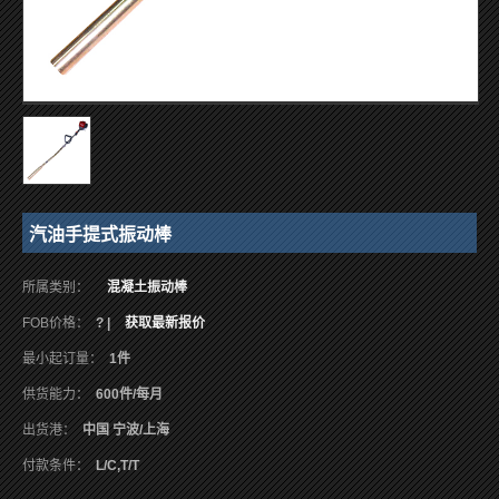
汽油手提式振动棒
所属类别：
混凝土振动棒
FOB价格：
? |
获取最新报价
最小起订量：
1件
供货能力：
600件/每月
出货港：
中国 宁波/上海
付款条件：
L/C,T/T