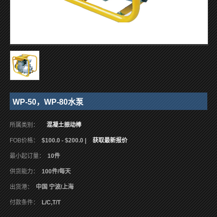
WP-50，WP-80水泵
所属类别：
混凝土振动棒
FOB价格：
$100.0 - $200.0 |
获取最新报价
最小起订量：
10件
供货能力：
100件/每天
出货港：
中国 宁波/上海
付款条件：
L/C,T/T