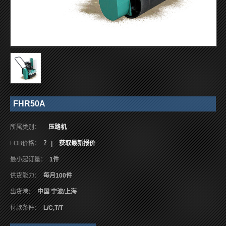
FHR50A
所属类别：
压路机
FOB价格：
？ |
获取最新报价
最小起订量：
1件
供货能力：
每月100件
出货港：
中国 宁波/上海
付款条件：
L/C,T/T